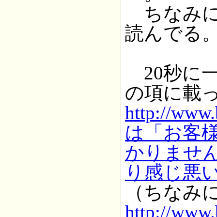
ちなみに、r
読んでる
20秒に
の項に載
http://www.
は「お客
かりませ
り感じ悪
（ちなみ
http://www.