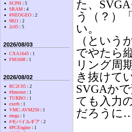
た、SVG
SCPH
: 5
SRAM
: 4
う（？）
#NEOGEO
: 2
9821
: 2
い。
2c05
: 5
（というか
2026/08/03
でやたら
CXA1645
: 1
FM1608
: 1
リング周期
き抜けてい
2026/08/02
SVGAか
RC2C05
: 2
#Internet
: 1
ても入力
TURBO
: 1
exerb
: 1
だろうに
VMC-AVM250
: 1
mega
: 1
#モバイルギア
: 2
#PCEngine
: 1