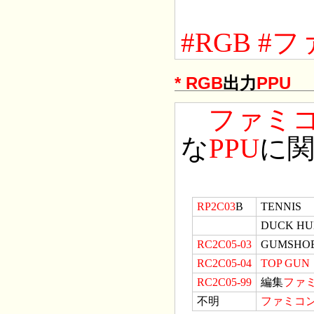
#RGB
#フ
*
RGB
出力
PPU
ファミ
な
PPU
に
RP2C03
B
TENNIS
DUCK HU
RC2C05-03
GUMSHO
RC2C05-04
TOP
GUN
RC2C05-99
編集
ファ
不明
ファミコ