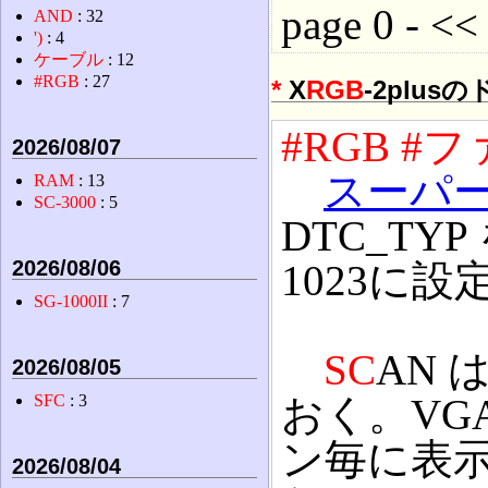
page 0 - << 
AND
: 32
')
: 4
ケーブル
: 12
#RGB
: 27
*
X
RGB
-2plu
#RGB
#フ
2026/08/07
スーパ
RAM
: 13
SC-3000
: 5
DTC_TYP 
2026/08/06
1023に設
SG-1000II
: 7
SC
AN は
2026/08/05
おく。VGA
SFC
: 3
ン毎に表
2026/08/04