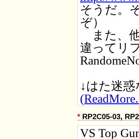
そうだ。
ぞ）
また、他
違ってリ
Randome
↓はた迷
(ReadMore..
*
RP2C05-03, RP2
VS Top G