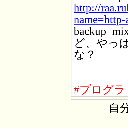
http://raa.r
name=http-
backup
ど、やっぱ
な？
#プログラ
自