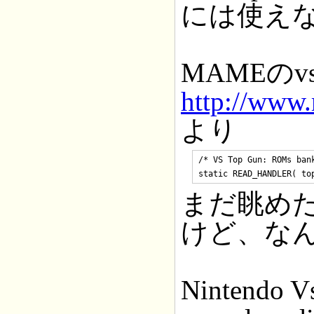
には使え
MAMEのv
http://www
より
/* VS Top Gun: ROMs ban
まだ眺め
けど、な
Nintendo Vs.