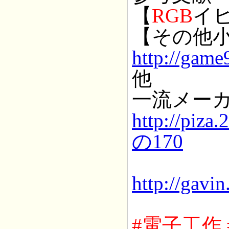
【
RGB
イ
【その他
http://game
他
一流メー
http://piza
の170
http://gavi
#電子工作