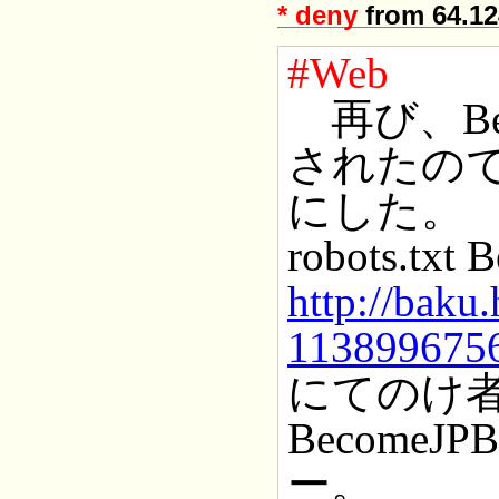
*
deny
from 64.12
#Web
再び、Be
されたので、
にした。
robots.tx
http://baku
1138996756
にてのけ
Become
ー。