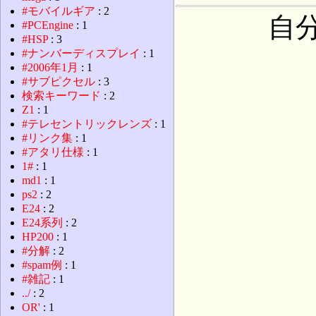
#モバイルギア
: 2
自
#PCEngine
: 1
#HSP
: 3
#ナンバーディスプレイ
: 1
#2006年1月
: 1
#サブピクセル
: 3
検索キーワード
: 2
Z1
: 1
#テレセントリックレンズ
: 1
#リンク集
: 1
#アタリ仕様
: 1
1#
: 1
md1
: 1
ps2
: 2
E24
: 2
E24系列
: 2
HP200
: 1
#分解
: 2
#spam例
: 1
#雑記
: 1
../
: 2
OR'
: 1