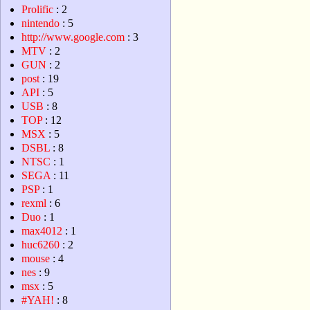
Prolific
: 2
nintendo
: 5
http://www.google.com
: 3
MTV
: 2
GUN
: 2
post
: 19
API
: 5
USB
: 8
TOP
: 12
MSX
: 5
DSBL
: 8
NTSC
: 1
SEGA
: 11
PSP
: 1
rexml
: 6
Duo
: 1
max4012
: 1
huc6260
: 2
mouse
: 4
nes
: 9
msx
: 5
#YAH!
: 8