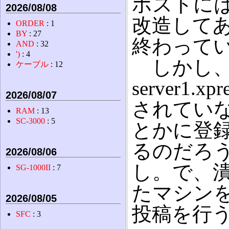
ホストに
2026/08/08
改造して
ORDER
: 1
BY
: 27
終わって
AND
: 32
')
: 4
しかし、
ケーブル
: 12
server1.xp
2026/08/07
されてい
RAM
: 13
SC-3000
: 5
とかに登
るのだろう
2026/08/06
し。で、
SG-1000II
: 7
たマシン
2026/08/05
投稿を行
SFC
: 3