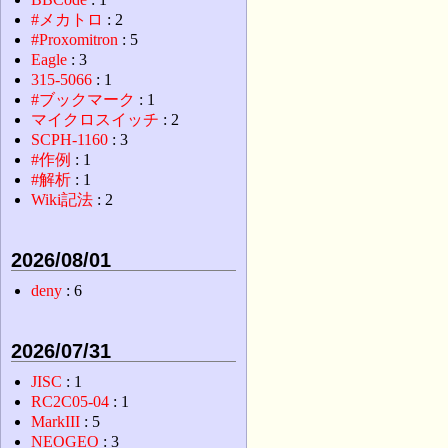
#メカトロ
: 2
#Proxomitron
: 5
Eagle
: 3
315-5066
: 1
#ブックマーク
: 1
マイクロスイッチ
: 2
SCPH-1160
: 3
#作例
: 1
#解析
: 1
Wiki記法
: 2
2026/08/01
deny
: 6
2026/07/31
JISC
: 1
RC2C05-04
: 1
MarkIII
: 5
NEOGEO
: 3