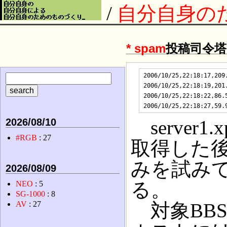
/
自分自身の
*
spam
投稿司令
2006/10/25,22:18:17,209
2006/10/25,22:18:19,201
2006/10/25,22:18:22,86.
2026/08/10
server1.
#RGB
: 27
取得した後、
みを試み
2026/08/09
る。
NEO
: 5
SG-1000
: 8
AV
: 27
対象BB