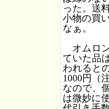
った。送料
小物の買
なぁ。
オムロン
ていた品
われると
1000円
なので、
は微妙に
代引き手数