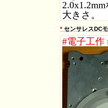
2.0x1.
大きさ。
*
センサレスDC
#電子工作