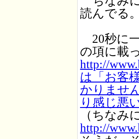
ちなみに、r
読んでる
20秒に
の項に載
http://www.
は「お客
かりませ
り感じ悪
（ちなみ
http://www.