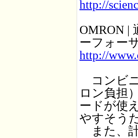
http://scie
OMRON
ーフォー
http://www.
コンビニ
ロン負担
ードが使
やすそう
また、計5