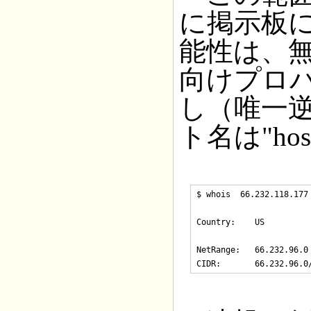
に掲示板
能性は、
向けプロ
し（唯一
ト名は"host
$ whois  66.232.118.177

Country:    US

NetRange:   66.232.96.0 