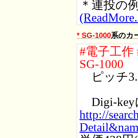
＊連投の
(ReadMore..
*
SG-1000
系のカ
#電子工作
SG-1000
ピッチ3.1
Digi-ke
http://sear
Detail&na