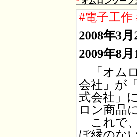
*
オムロンツーフ
#電子工作
2008年3
2009年
「オムロ
会社」が
式会社」
ロン商品
これで、
ぼ縁のな