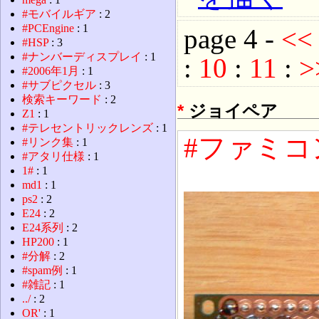
#モバイルギア
: 2
#PCEngine
: 1
page 4 -
<
#HSP
: 3
#ナンバーディスプレイ
: 1
:
10
:
11
:
>
#2006年1月
: 1
#サブピクセル
: 3
検索キーワード
: 2
*
ジョイペア
Z1
: 1
#テレセントリックレンズ
: 1
#ファミコ
#リンク集
: 1
#アタリ仕様
: 1
1#
: 1
md1
: 1
ps2
: 2
E24
: 2
E24系列
: 2
HP200
: 1
#分解
: 2
#spam例
: 1
#雑記
: 1
../
: 2
OR'
: 1