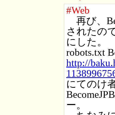
#Web
再び、Be
されたので、
にした。
robots.tx
http://baku
1138996756
にてのけ
Become
ー。