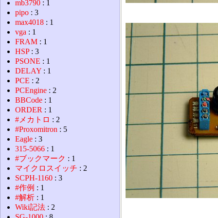
mb3790
: 1
pipo
: 3
max4018
: 1
vga
: 1
FRAM
: 1
HSP
: 3
PSONE
: 1
DELAY
: 1
PCE
: 2
PCEngine
: 2
BBCode
: 1
ORDER
: 1
#メカトロ
: 2
#Proxomitron
: 5
Eagle
: 3
315-5066
: 1
#ブックマーク
: 1
マイクロスイッチ
: 2
SCPH-1160
: 3
#作例
: 1
#解析
: 1
Wiki記法
: 2
SG-1000
: 8