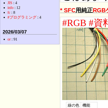
JIS
: 4
info
: 12
*
SFC
用純正
RGB
fc
: 8
#プログラミング
: 4
#RGB
#資
2026/03/07
or
: 91
線の色
機能