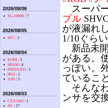
スーパ
2026/08/06
ブル
SHV
SG-1000II
: 7
が液漏れ
2026/08/05
1/10ぐら
SFC
: 3
新品未開
2026/08/04
がある。
SCPH
: 5
SRAM
: 4
っぽい。
#NEOGEO
: 2
9821
: 2
ているこ
2c05
: 5
そんなわ
2026/08/03
ンサを交
CXA1645
: 1
AV
: 27