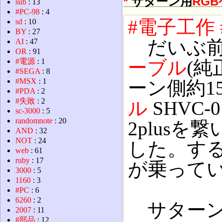
*
サターン用
RGB
sub
: 13
#PC-98
: 4
#電子工作
sd
: 10
BY
: 27
だいぶ前
AI
: 47
OR
: 91
#電源
: 1
ーブル
(純
#SEGA
: 8
#MSX
: 1
ーン側約15
#PDA
: 2
#失敗
: 2
ル
SHVC-
sc-3000
: 5
randomnote
: 20
2plus
AND
: 32
NOT
: 24
した。す
web
: 61
ruby
: 17
が乗って
3000
: 5
1160
: 3
#PC
: 6
6260
: 2
サターン側
2007
: 11
#部品
: 12