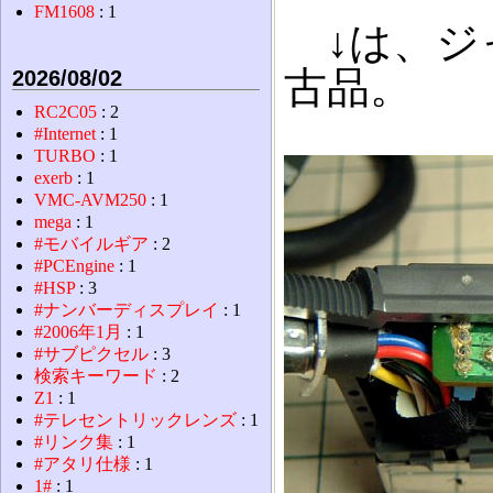
FM1608
: 1
↓は、ジ
古品。
2026/08/02
RC2C05
: 2
#Internet
: 1
TURBO
: 1
exerb
: 1
VMC-AVM250
: 1
mega
: 1
#モバイルギア
: 2
#PCEngine
: 1
#HSP
: 3
#ナンバーディスプレイ
: 1
#2006年1月
: 1
#サブピクセル
: 3
検索キーワード
: 2
Z1
: 1
#テレセントリックレンズ
: 1
#リンク集
: 1
#アタリ仕様
: 1
1#
: 1