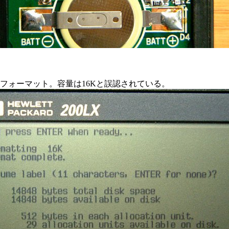
てフォーマット。容量は16Kと誤認されている。