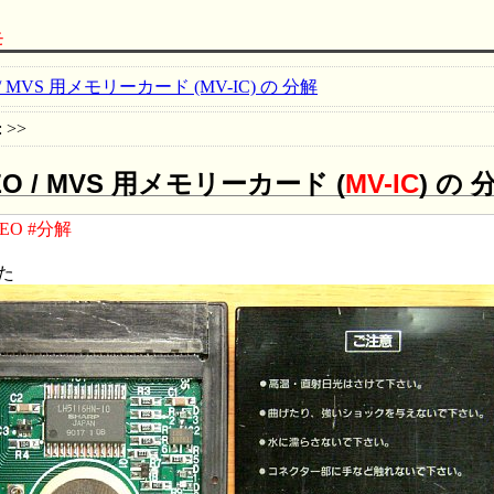
モ
 / MVS 用メモリーカード (MV-IC) の 分解
: >>
O / MVS 用メモリーカード (
MV-IC
) の 
EO
#分解
た