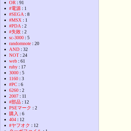
OR
: 91
#電源
: 1
#SEGA
: 8
#MSX
: 1
#PDA
: 2
#失敗
: 2
sc-3000
: 5
randomnote
: 20
AND
: 32
NOT
: 24
web
: 61
ruby
: 17
3000
: 5
1160
: 3
#PC
: 6
6260
: 2
2007
: 11
#部品
: 12
PSEマーク
: 2
購入
: 6
404
: 12
#ヤフオク
: 12