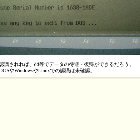
認識されれば、dd等でデータの待避・復帰ができるだろう。
OSやWindowsやLinuxでの認識は未確認。