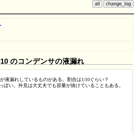
れ
-010 のコンデンサの液漏れ
ンサが液漏れしているものがある。割合は1/10ぐらい？
っぽい。外見は大丈夫でも容量が抜けていることもある。