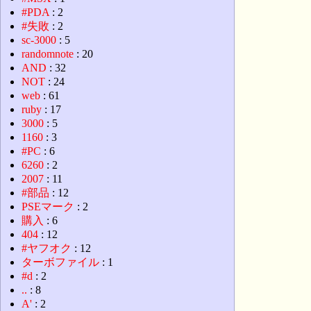
#PDA
: 2
#失敗
: 2
sc-3000
: 5
randomnote
: 20
AND
: 32
NOT
: 24
web
: 61
ruby
: 17
3000
: 5
1160
: 3
#PC
: 6
6260
: 2
2007
: 11
#部品
: 12
PSEマーク
: 2
購入
: 6
404
: 12
#ヤフオク
: 12
ターボファイル
: 1
#d
: 2
..
: 8
A'
: 2