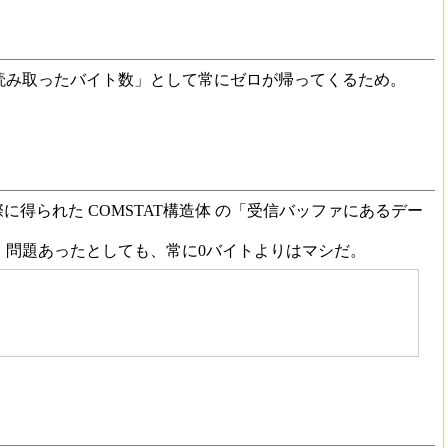
読み取ったバイト数」として常にゼロが帰ってくるため。
に得られた COMSTAT構造体 の「受信バッファにあるデー
う。問題あったとしても、常に0バイトよりはマシだ。