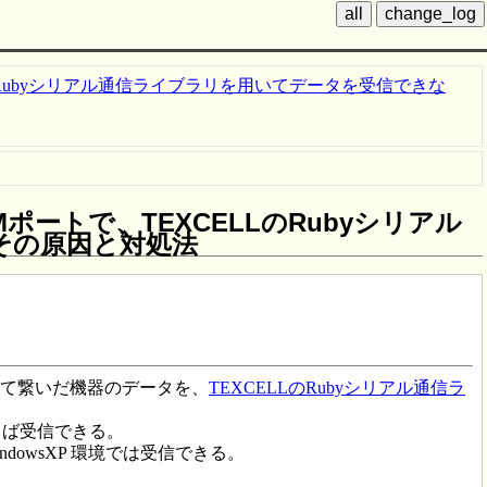
ELLのRubyシリアル通信ライブラリを用いてデータを受信できな
Mポートで、TEXCELLのRubyシリアル
その原因と対処法
して繋いだ機器のデータを、
TEXCELLのRubyシリアル通信ラ
らば受信できる。
dowsXP 環境では受信できる。