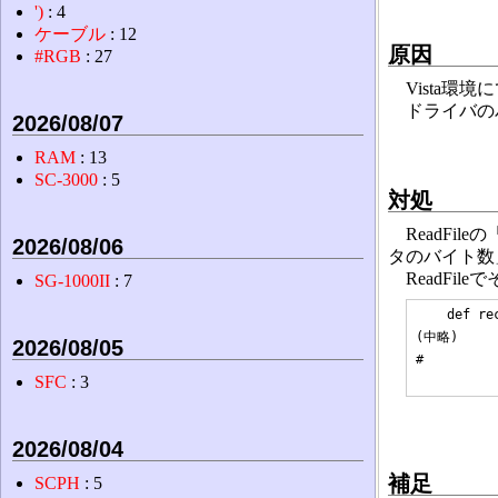
')
: 4
ケーブル
: 12
原因
#RGB
: 27
Vista環境
ドライバの
2026/08/07
RAM
: 13
SC-3000
: 5
対処
ReadFil
2026/08/06
タのバイト数
ReadFi
SG-1000II
: 7
    def rec
(中略)

2026/08/05
#         
SFC
: 3
2026/08/04
補足
SCPH
: 5