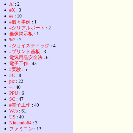
A'
: 2
#X
: 3
#s
: 10
#個々事例
: 1
#シリアルポート
: 2
画像掲示板
: 1
%2
: 7
#ジョイスティック
: 4
#プリント基板
: 3
電気用品安全法
: 6
電子工作
: 43
#実験
: 5
FC
: 8
pic
: 22
--
: 40
PPU
: 6
SC
: 47
#電子工作
: 40
Web
: 61
US
: 40
Nintendo64
: 3
ファミコン
: 13