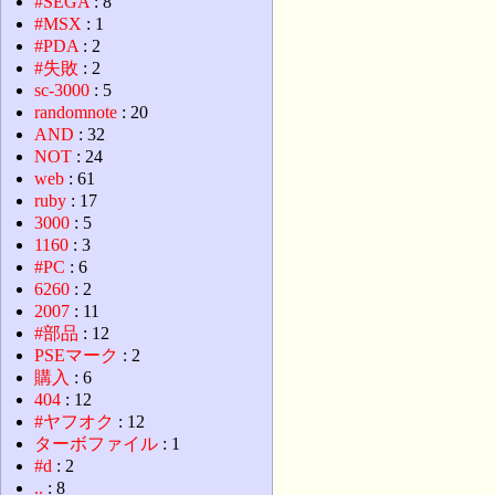
#SEGA
: 8
#MSX
: 1
#PDA
: 2
#失敗
: 2
sc-3000
: 5
randomnote
: 20
AND
: 32
NOT
: 24
web
: 61
ruby
: 17
3000
: 5
1160
: 3
#PC
: 6
6260
: 2
2007
: 11
#部品
: 12
PSEマーク
: 2
購入
: 6
404
: 12
#ヤフオク
: 12
ターボファイル
: 1
#d
: 2
..
: 8