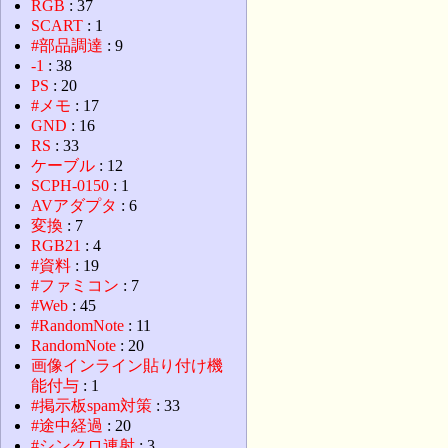
RGB
: 37
SCART
: 1
#部品調達
: 9
-1
: 38
PS
: 20
#メモ
: 17
GND
: 16
RS
: 33
ケーブル
: 12
SCPH-0150
: 1
AVアダプタ
: 6
変換
: 7
RGB21
: 4
#資料
: 19
#ファミコン
: 7
#Web
: 45
#RandomNote
: 11
RandomNote
: 20
画像インライン貼り付け機
能付与
: 1
#掲示板spam対策
: 33
#途中経過
: 20
#シンクロ連射
: 3