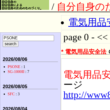
/
自分自身の
電気用品安
page 0 - << 
*
電気用品安全法
2026/08/06
PSONE
: 1
電気用品
SG-1000II
: 7
ージ
2026/08/05
http://www8
SFC
: 3
2026/08/04