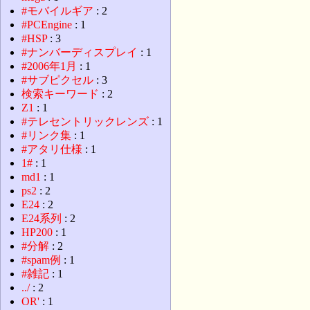
#モバイルギア
: 2
#PCEngine
: 1
#HSP
: 3
#ナンバーディスプレイ
: 1
#2006年1月
: 1
#サブピクセル
: 3
検索キーワード
: 2
Z1
: 1
#テレセントリックレンズ
: 1
#リンク集
: 1
#アタリ仕様
: 1
1#
: 1
md1
: 1
ps2
: 2
E24
: 2
E24系列
: 2
HP200
: 1
#分解
: 2
#spam例
: 1
#雑記
: 1
../
: 2
OR'
: 1