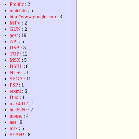
Prolific
: 2
nintendo
: 5
http://www.google.com
: 3
MTV
: 2
GUN
: 2
post
: 19
API
: 5
USB
: 8
TOP
: 12
MSX
: 5
DSBL
: 8
NTSC
: 1
SEGA
: 11
PSP
: 1
rexml
: 6
Duo
: 1
max4012
: 1
huc6260
: 2
mouse
: 4
nes
: 9
msx
: 5
#YAH!
: 8