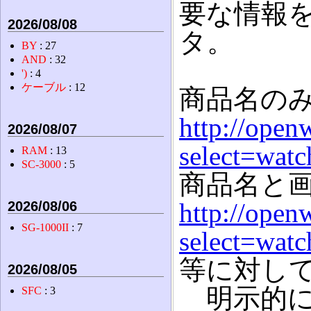
要な情報
2026/08/08
タ。
BY
: 27
AND
: 32
')
: 4
ケーブル
: 12
商品名の
http://open
2026/08/07
select=wat
RAM
: 13
SC-3000
: 5
商品名と
http://open
2026/08/06
SG-1000II
: 7
select=wat
等に対し
2026/08/05
明示的に"m
SFC
: 3