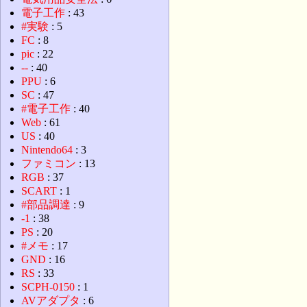
電子工作
: 43
#実験
: 5
FC
: 8
pic
: 22
--
: 40
PPU
: 6
SC
: 47
#電子工作
: 40
Web
: 61
US
: 40
Nintendo64
: 3
ファミコン
: 13
RGB
: 37
SCART
: 1
#部品調達
: 9
-1
: 38
PS
: 20
#メモ
: 17
GND
: 16
RS
: 33
SCPH-0150
: 1
AVアダプタ
: 6