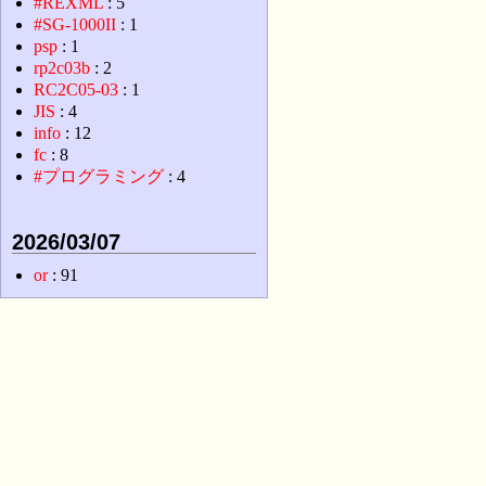
#REXML
: 5
#SG-1000II
: 1
psp
: 1
rp2c03b
: 2
RC2C05-03
: 1
JIS
: 4
info
: 12
fc
: 8
#プログラミング
: 4
2026/03/07
or
: 91