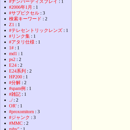
#ナンバーディスプレイ
: 1
#2006年1月
: 1
#サブピクセル
: 3
検索キーワード
: 2
Z1
: 1
#テレセントリックレンズ
: 1
#リンク集
: 1
#アタリ仕様
: 1
1#
: 1
md1
: 1
ps2
: 2
E24
: 2
E24系列
: 2
HP200
: 1
#分解
: 2
#spam例
: 1
#雑記
: 1
../
: 2
OR'
: 1
#proxomitorn
: 3
#ジャンク
: 3
#MMC
: 2
ruby"
: 1