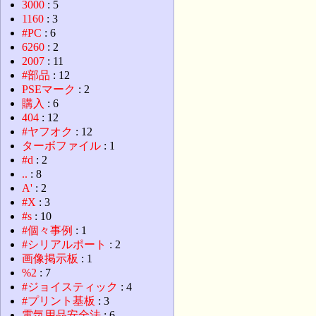
3000
: 5
1160
: 3
#PC
: 6
6260
: 2
2007
: 11
#部品
: 12
PSEマーク
: 2
購入
: 6
404
: 12
#ヤフオク
: 12
ターボファイル
: 1
#d
: 2
..
: 8
A'
: 2
#X
: 3
#s
: 10
#個々事例
: 1
#シリアルポート
: 2
画像掲示板
: 1
%2
: 7
#ジョイスティック
: 4
#プリント基板
: 3
電気用品安全法
: 6