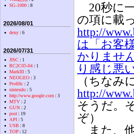
20秒に
SG-1000
: 8
の項に載
2026/08/01
http://www.
deny
: 6
は「お客
2026/07/31
かりませ
JISC
: 1
り感じ悪
RC2C05-04
: 1
MarkIII
: 5
（ちなみ
NEOGEO
: 3
Prolific
: 2
http://www.
nintendo
: 5
http://www.google.com
: 3
MTV
: 2
そうだ。
GUN
: 2
post
: 19
ぞ）
API
: 5
USB
: 8
また、他
TOP
: 12