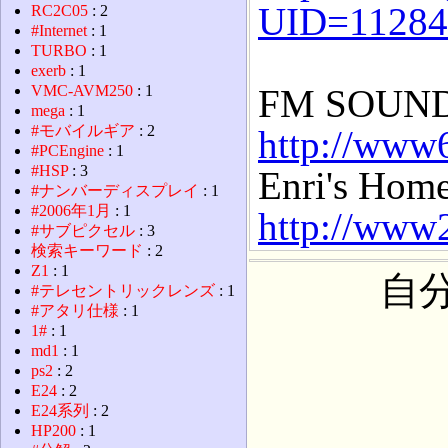
UID=11284
RC2C05
: 2
#Internet
: 1
TURBO
: 1
exerb
: 1
FM SOUND
VMC-AVM250
: 1
mega
: 1
#モバイルギア
: 2
http://www6
#PCEngine
: 1
#HSP
: 3
Enri's Hom
#ナンバーディスプレイ
: 1
#2006年1月
: 1
http://www
#サブピクセル
: 3
検索キーワード
: 2
Z1
: 1
自
#テレセントリックレンズ
: 1
#アタリ仕様
: 1
1#
: 1
md1
: 1
ps2
: 2
E24
: 2
E24系列
: 2
HP200
: 1