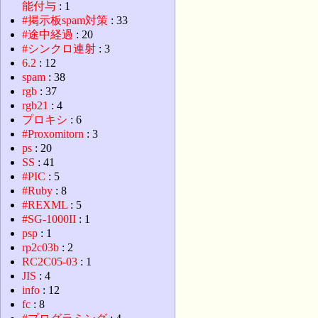
能付与
: 1
#掲示板spam対策
: 33
#途中経過
: 20
#シンクロ連射
: 3
6.2
: 12
spam
: 38
rgb
: 37
rgb21
: 4
プロキシ
: 6
#Proxomitorn
: 3
ps
: 20
SS
: 41
#PIC
: 5
#Ruby
: 8
#REXML
: 5
#SG-1000II
: 1
psp
: 1
rp2c03b
: 2
RC2C05-03
: 1
JIS
: 4
info
: 12
fc
: 8