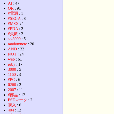
AI
: 47
OR
: 91
#電源
: 1
#SEGA
: 8
#MSX
: 1
#PDA
: 2
#失敗
: 2
sc-3000
: 5
randomnote
: 20
AND
: 32
NOT
: 24
web
: 61
ruby
: 17
3000
: 5
1160
: 3
#PC
: 6
6260
: 2
2007
: 11
#部品
: 12
PSEマーク
: 2
購入
: 6
404
: 12