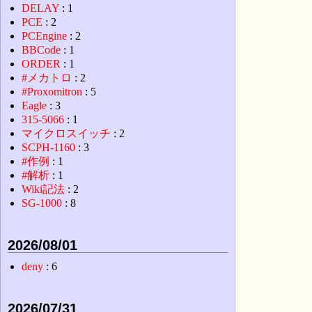
DELAY
: 1
PCE
: 2
PCEngine
: 2
BBCode
: 1
ORDER
: 1
#メカトロ
: 2
#Proxomitron
: 5
Eagle
: 3
315-5066
: 1
マイクロスイッチ
: 2
SCPH-1160
: 3
#作例
: 1
#解析
: 1
Wiki記法
: 2
SG-1000
: 8
2026/08/01
deny
: 6
2026/07/31