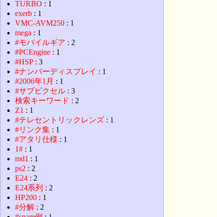
TURBO
: 1
exerb
: 1
VMC-AVM250
: 1
mega
: 1
#モバイルギア
: 2
#PCEngine
: 1
#HSP
: 3
#ナンバーディスプレイ
: 1
#2006年1月
: 1
#サブピクセル
: 3
検索キーワード
: 2
Z1
: 1
#テレセントリックレンズ
: 1
#リンク集
: 1
#アタリ仕様
: 1
1#
: 1
md1
: 1
ps2
: 2
E24
: 2
E24系列
: 2
HP200
: 1
#分解
: 2
#spam例
: 1