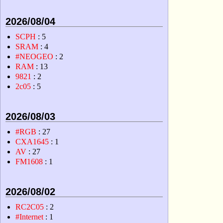
2026/08/04
SCPH
: 5
SRAM
: 4
#NEOGEO
: 2
RAM
: 13
9821
: 2
2c05
: 5
2026/08/03
#RGB
: 27
CXA1645
: 1
AV
: 27
FM1608
: 1
2026/08/02
RC2C05
: 2
#Internet
: 1