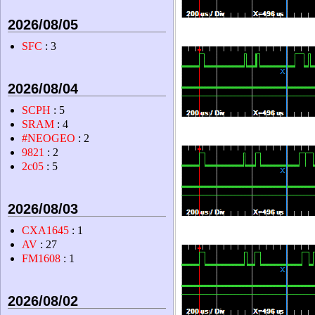
2026/08/05
SFC
: 3
2026/08/04
SCPH
: 5
SRAM
: 4
#NEOGEO
: 2
9821
: 2
2c05
: 5
2026/08/03
CXA1645
: 1
AV
: 27
FM1608
: 1
2026/08/02