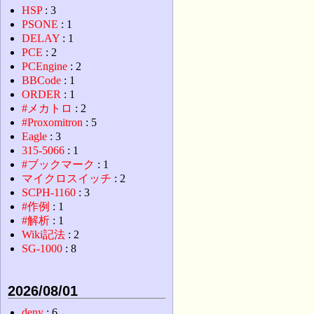
HSP
: 3
PSONE
: 1
DELAY
: 1
PCE
: 2
PCEngine
: 2
BBCode
: 1
ORDER
: 1
#メカトロ
: 2
#Proxomitron
: 5
Eagle
: 3
315-5066
: 1
#ブックマーク
: 1
マイクロスイッチ
: 2
SCPH-1160
: 3
#作例
: 1
#解析
: 1
Wiki記法
: 2
SG-1000
: 8
2026/08/01
deny
: 6