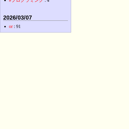
#プログラミング
: 4
2026/03/07
or
: 91