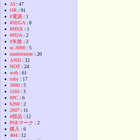
AI
: 47
OR
: 91
#電源
: 1
#SEGA
: 8
#MSX
: 1
#PDA
: 2
#失敗
: 2
sc-3000
: 5
randomnote
: 20
AND
: 32
NOT
: 24
web
: 61
ruby
: 17
3000
: 5
1160
: 3
#PC
: 6
6260
: 2
2007
: 11
#部品
: 12
PSEマーク
: 2
購入
: 6
404
: 12