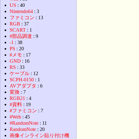
US
: 40
Nintendo64
: 3
ファミコン
: 13
RGB
: 37
SCART
: 1
#部品調達
: 9
-1
: 38
PS
: 20
#メモ
: 17
GND
: 16
RS
: 33
ケーブル
: 12
SCPH-0150
: 1
AVアダプタ
: 6
変換
: 7
RGB21
: 4
#資料
: 19
#ファミコン
: 7
#Web
: 45
#RandomNote
: 11
RandomNote
: 20
画像インライン貼り付け機