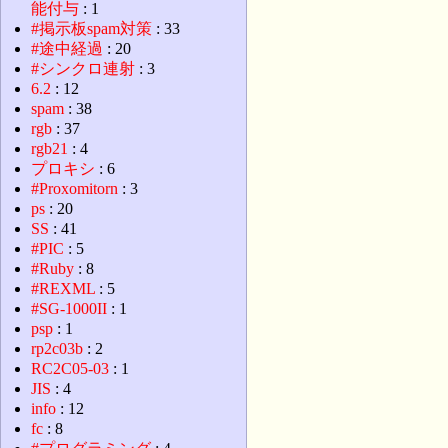
能付与
: 1
#掲示板spam対策
: 33
#途中経過
: 20
#シンクロ連射
: 3
6.2
: 12
spam
: 38
rgb
: 37
rgb21
: 4
プロキシ
: 6
#Proxomitorn
: 3
ps
: 20
SS
: 41
#PIC
: 5
#Ruby
: 8
#REXML
: 5
#SG-1000II
: 1
psp
: 1
rp2c03b
: 2
RC2C05-03
: 1
JIS
: 4
info
: 12
fc
: 8